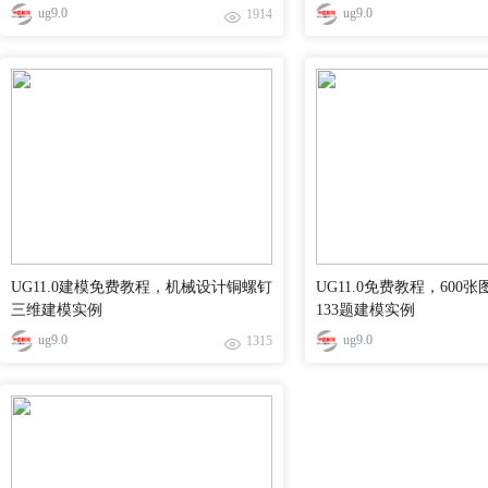
ug9.0
ug9.0
1914
UG11.0建模免费教程，机械设计铜螺钉
UG11.0免费教程，600
三维建模实例
133题建模实例
ug9.0
ug9.0
1315