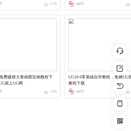
.0
ug9.0
1730
1.0免费建模大赛画图实例教程下
UG10.0零基础自学教程，免费UG
UG就上UG网
教程下载
.0
ug9.0
1384