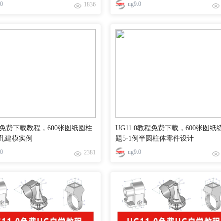
.0
ug9.0
1836
.0免费下载教程，600张图纸圆柱
UG11.0教程免费下载，600张图纸
孔建模实例
题5-1例半圆柱体零件设计
.0
ug9.0
2381