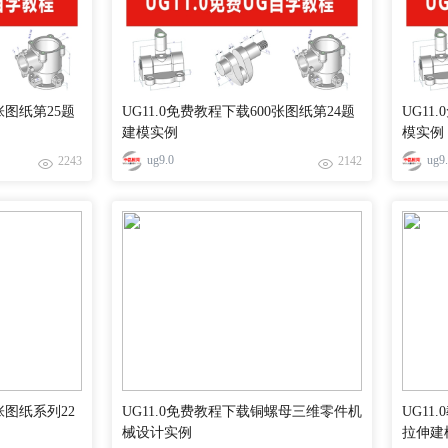
0张图纸第25题
UG11.0免费教程下载600张图纸第24题
UG11
建模实例
模实例
ug9.0
ug9
2243
2142
0张图纸系列22
UG11.0免费教程下载铜螺母三维零件机
UG11
械设计实例
拉伸建