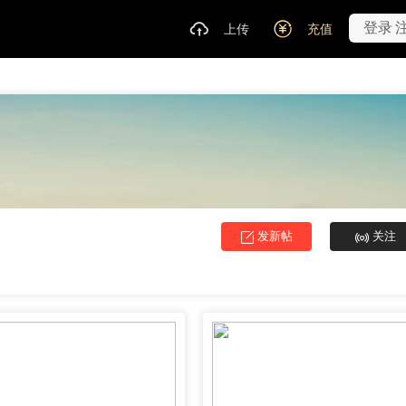
登录
上传
充值
发新帖
关注