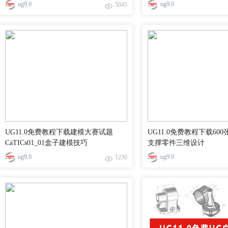
ug9.0
ug9.0
5045
UG11.0免费教程下载建模大赛试题
UG11.0免费教程下载60
CaTICs01_01盒子建模技巧
支撑零件三维设计
ug9.0
ug9.0
1230