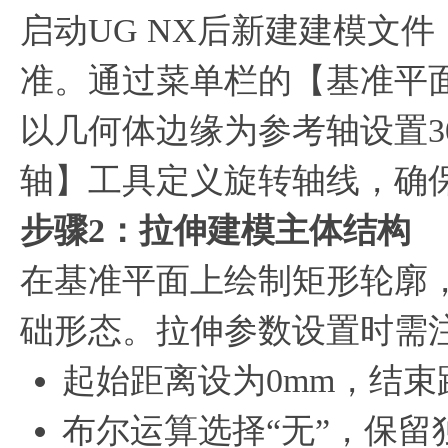
启动UG NX后新建建模文
准。通过菜单栏的【基准平面
以几何体边缘为参考轴设置3
轴】工具定义旋转轴线，确
步骤2：拉伸建模主体结构
在基准平面上绘制矩形轮廓
础形态。拉伸参数设置时需
起始距离设为0mm，结束
布尔运算选择“无”，保留