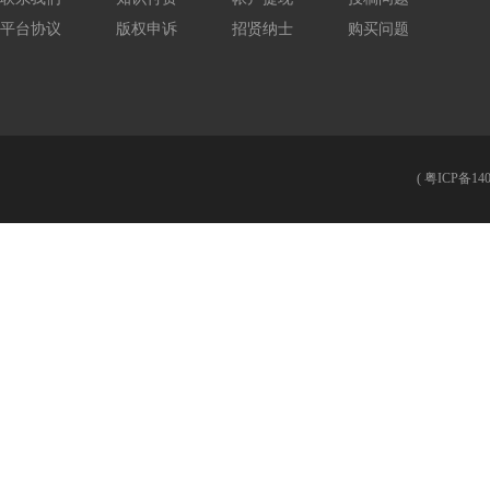
平台协议
版权申诉
招贤纳士
购买问题
(
粤ICP备140