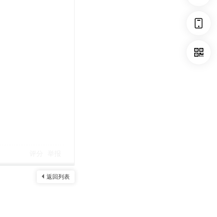
评分
举报
返回列表