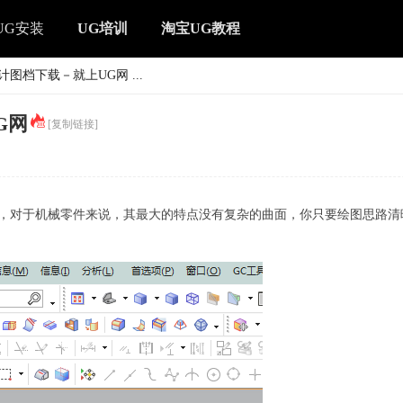
UG安装
UG培训
淘宝UG教程
计图档下载－就上UG网 ...
G网
[复制链接]
零件，对于机械零件来说，其最大的特点没有复杂的曲面，你只要绘图思路