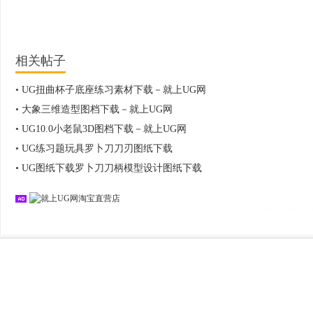
相关帖子
•
UG扭曲杯子底座练习素材下载－就上UG网
•
大象三维造型图档下载－就上UG网
•
UG10.0小老鼠3D图档下载－就上UG网
•
UG练习题玩具罗卜刀刀刃图纸下载
•
UG图纸下载罗卜刀刀柄模型设计图纸下载