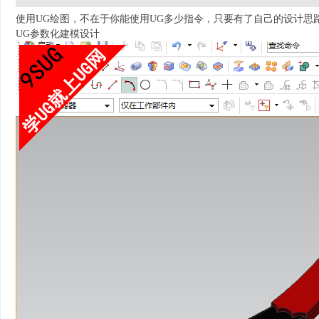
使用UG绘图，不在于你能使用UG多少指令，只要有了自己的设计思
UG参数化建模设计