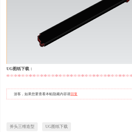
UG图纸下载：
游客，如果您要查看本帖隐藏内容请
回复
斧头三维造型
UG图纸下载