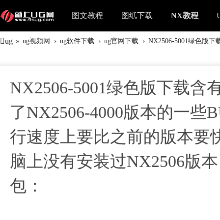
图文教程
图纸下载
NX教程
ug
»
›
›
›
ug视频网
ug软件下载
ug官网下载
NX2506-5001绿色版下
NX2506-5001绿色版
了NX2506-4000版本的
行速度上要比之前的版本要
脑上没有安装过NX2506版本，
包：