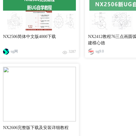
NX2506简体中文版4000下载
NX2412教程76三点画圆
建模心德
ug网
ug9.0
3287
NX2606完整版下载及安装详细教程