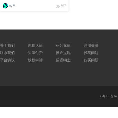
ug网
987
关于我们
原创认证
积分充值
注册登录
联系我们
知识付费
帐户提现
投稿问题
平台协议
版权申诉
招贤纳士
购买问题
(
粤ICP备140