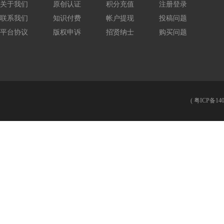
关于我们
原创认证
积分充值
注册登录
联系我们
知识付费
帐户提现
投稿问题
平台协议
版权申诉
招贤纳士
购买问题
(
粤ICP备140