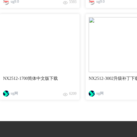
ug9.0
ug9.0
5593
NX2512-1700简体中文版下载
NX2512-3002升级补丁下
ug网
ug网
6209