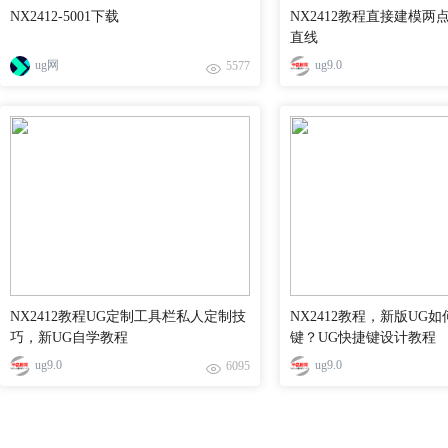
NX2412-5001下载
NX2412教程直接建模两
直线
ug网
ug9.0
5577
NX2412教程UG定制工具栏私人定制技
NX2412教程，新版UG
巧，新UG自学教程
键？UG快捷键设计教程
ug9.0
ug9.0
6095