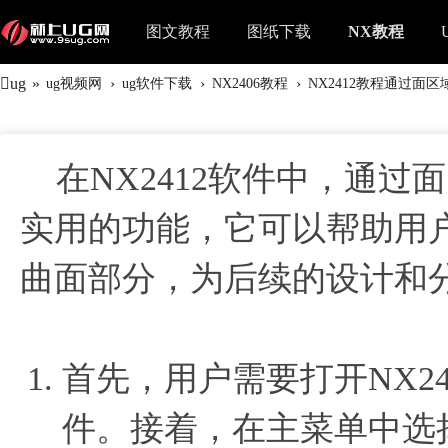
图文教程
图纸下载
NX教程
ug
»
›
›
›
ug视频网
ug软件下载
NX2406教程
NX2412教程通过面
在NX2412软件中，通过
实用的功能，它可以帮助用
曲面部分，为后续的设计和
首先，用户需要打开NX2
件。接着，在主菜单中选