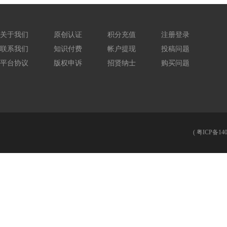
关于我们
原创认证
积分充值
注册登录
联系我们
知识付费
帐户提现
投稿问题
平台协议
版权申诉
招贤纳士
购买问题
(
粤ICP备140