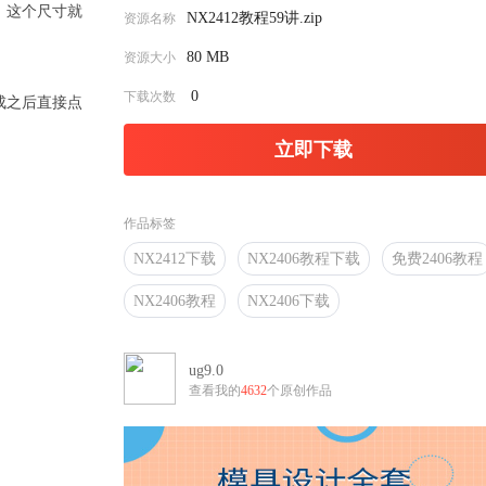
，这个尺寸就
NX2412教程59讲.zip
资源名称
80 MB
资源大小
0
下载次数
成之后直接点
立即下载
作品标签
NX2412下载
NX2406教程下载
免费2406教程
NX2406教程
NX2406下载
ug9.0
查看我的
4632
个原创作品