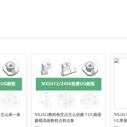
点怎么画一条
NX2412教程相交点怎么创建？UG曲面
NX24
建模高级教程点和点集
UG界