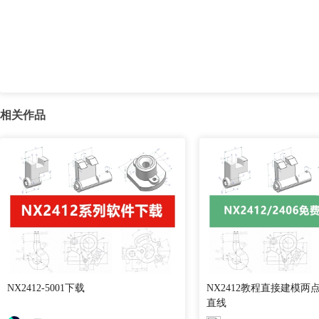
相关作品
NX2412-5001下载
NX2412教程直接建模两
直线