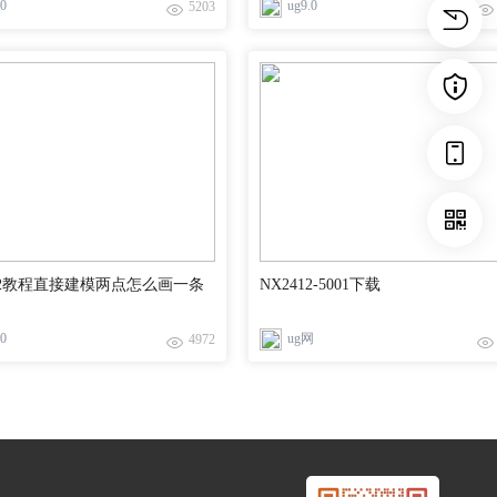
.0
ug9.0
5203
412教程直接建模两点怎么画一条
NX2412-5001下载
.0
ug网
4972