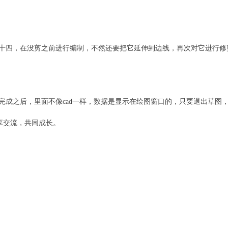
。
二十四，在没剪之前进行编制，不然还要把它延伸到边线，再次对它进行修
完成之后，里面不像cad一样，数据是显示在绘图窗口的，只要退出草图
享交流，共同成长。