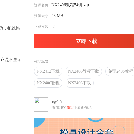
NX2406教程54讲.zip
资源名称
45 MB
资源大小
2
下载次数
剪，把线拖一
立即下载
，它是不显示
作品标签
NX2412下载
NX2406教程下载
免费2406教程
NX2406教程
NX2406下载
ug9.0
查看我的
4632
个原创作品