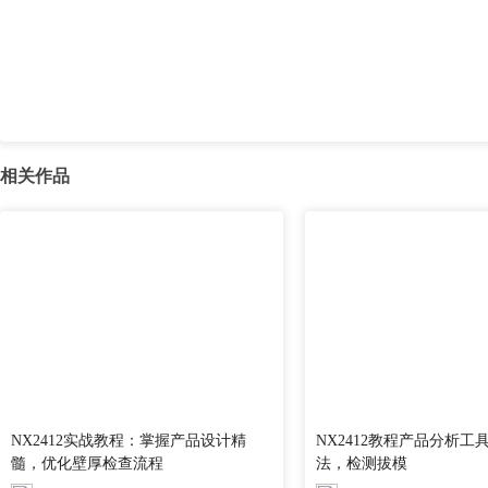
相关作品
NX2412实战教程：掌握产品设计精
NX2412教程产品分析工
髓，优化壁厚检查流程
法，检测拔模