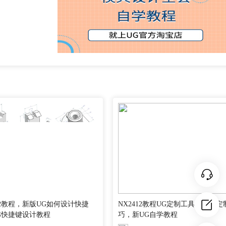
412教程，新版UG如何设计快捷
NX2412教程UG定制工具栏私人定
G快捷键设计教程
巧，新UG自学教程