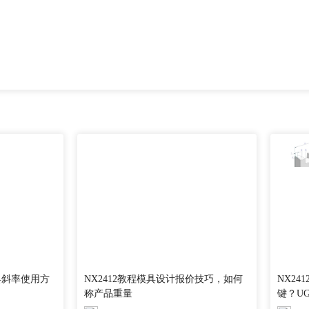
具斜率使用方
NX2412教程模具设计报价技巧，如何
NX2
称产品重量
键？U