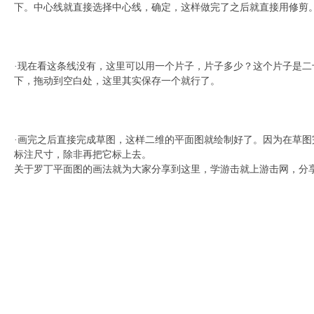
下。中心线就直接选择中心线，确定，这样做完了之后就直接用修剪
·现在看这条线没有，这里可以用一个片子，片子多少？这个片子是
下，拖动到空白处，这里其实保存一个就行了。
·画完之后直接完成草图，这样二维的平面图就绘制好了。因为在草图
标注尺寸，除非再把它标上去。
关于罗丁平面图的画法就为大家分享到这里，学游击就上游击网，分