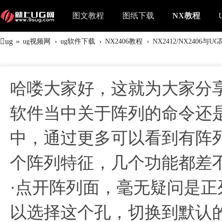
图文教程
图纸下载
NX教程
ug
»
›
›
›
ug视频网
ug软件下载
NX2406教程
NX2412/NX2406
哈喽大家好，这就为大家分
软件当中关于阵列的命令还
中，通过更多可以看到有阵
个阵列特征，几个功能都差
·点开阵列面，毫无疑问是
以选择这个孔，切换到默认