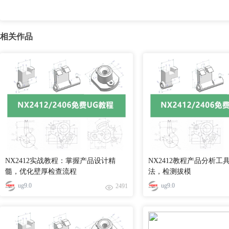
相关作品
NX2412实战教程：掌握产品设计精
NX2412教程产品分析工
髓，优化壁厚检查流程
法，检测拔模
ug9.0
ug9.0
2491