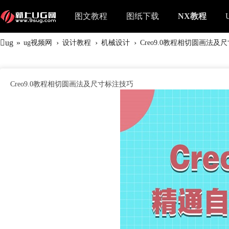
图文教程
图纸下载
NX教程
ug
»
›
›
›
ug视频网
设计教程
机械设计
Creo9.0教程相切圆画法及
Creo9.0教程相切圆画法及尺寸标注技巧