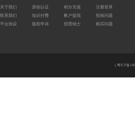
关于我们
原创认证
积分充值
注册登录
联系我们
知识付费
帐户提现
投稿问题
平台协议
版权申诉
招贤纳士
购买问题
(
粤ICP备140