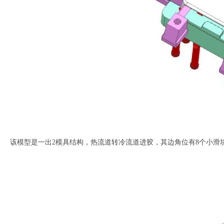
该模型是一出2模具结构，热流道转冷流道进胶，其边角位有8个小滑