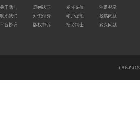
关于我们
原创认证
积分充值
注册登录
联系我们
知识付费
帐户提现
投稿问题
平台协议
版权申诉
招贤纳士
购买问题
(
粤ICP备140