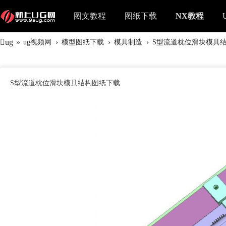
图文教程
图纸下载
NX教程
ug
»
›
›
›
ug视频网
模型图纸下载
模具制造
S型流道枕位滑块模具
S型流道枕位滑块模具结构图纸下载