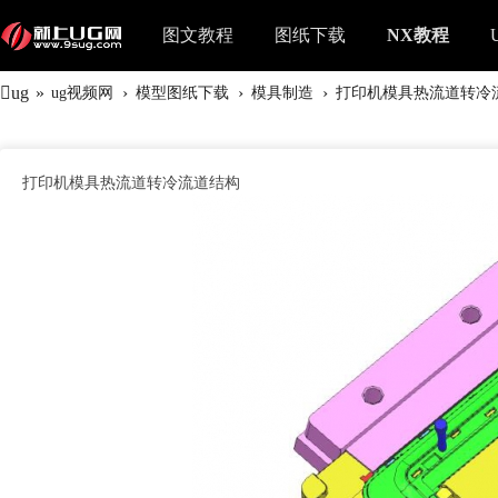
图文教程
图纸下载
NX教程
ug
»
›
›
›
ug视频网
模型图纸下载
模具制造
打印机模具热流道转冷
打印机模具热流道转冷流道结构