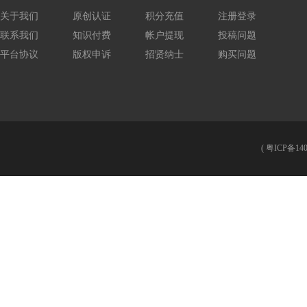
关于我们
原创认证
积分充值
注册登录
联系我们
知识付费
帐户提现
投稿问题
平台协议
版权申诉
招贤纳士
购买问题
(
粤ICP备140