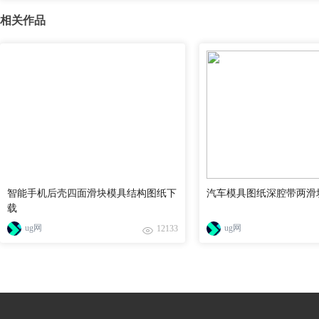
相关作品
智能手机后壳四面滑块模具结构图纸下
汽车模具图纸深腔带两滑
载
ug网
ug网
12133