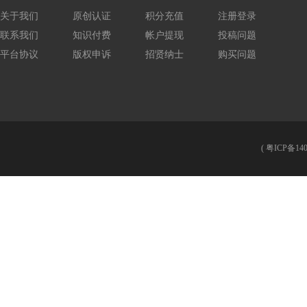
关于我们
原创认证
积分充值
注册登录
联系我们
知识付费
帐户提现
投稿问题
平台协议
版权申诉
招贤纳士
购买问题
(
粤ICP备140