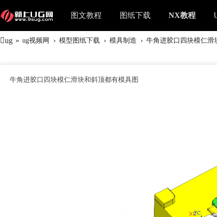
图文教程
图纸下载
NX教程
ug
»
›
›
›
ug视频网
模型图纸下载
模具制造
牛角进胶口四块模仁滑块
牛角进胶口四块模仁滑块和斜顶都有模具图