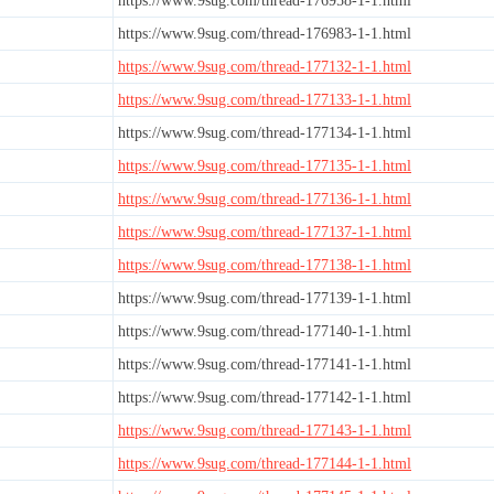
https://www.9sug.com/thread-176958-1-1.html
https://www.9sug.com/thread-176983-1-1.html
https://www.9sug.com/thread-177132-1-1.html
https://www.9sug.com/thread-177133-1-1.html
https://www.9sug.com/thread-177134-1-1.html
https://www.9sug.com/thread-177135-1-1.html
https://www.9sug.com/thread-177136-1-1.html
https://www.9sug.com/thread-177137-1-1.html
https://www.9sug.com/thread-177138-1-1.html
https://www.9sug.com/thread-177139-1-1.html
https://www.9sug.com/thread-177140-1-1.html
https://www.9sug.com/thread-177141-1-1.html
https://www.9sug.com/thread-177142-1-1.html
https://www.9sug.com/thread-177143-1-1.html
https://www.9sug.com/thread-177144-1-1.html