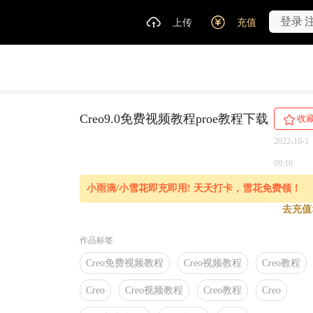
登录
上传
充值
Creo9.0免费视频教程proe教程下载
收
2022-10-1
09:16
小雨滴/小雪花即充即用! 天天打卡，雪花免费领！
去充值
作品标签
Creo免费视频教程
Creo视频教程
Creo教程
Creo
Creo视频教程
Creo教程
Creo