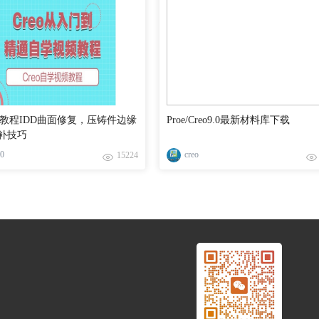
9.0教程IDD曲面修复，压铸件边缘
Proe/Creo9.0最新材料库下载
补技巧
.0
creo
15224