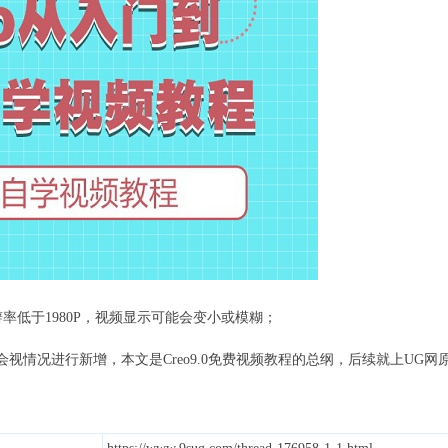
分辩率低于1980P，视频显示可能会变小或模糊；
会视情况进行新增，本文是Creo9.0免费视频教程的总纲，后续就上UG网