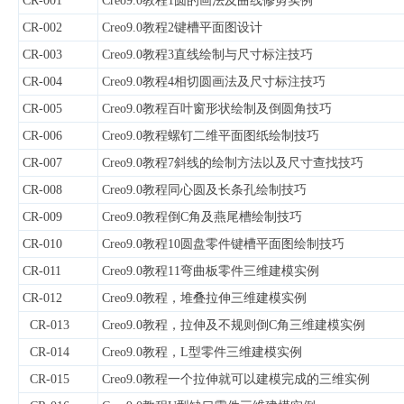
CR-001
Creo9.0教程1圆的画法及曲线修剪实例
CR-002
Creo9.0教程2键槽平面图设计
CR-003
Creo9.0教程3直线绘制与尺寸标注技巧
CR-004
Creo9.0教程4相切圆画法及尺寸标注技巧
CR-005
Creo9.0教程百叶窗形状绘制及倒圆角技巧
CR-006
Creo9.0教程螺钉二维平面图纸绘制技巧
CR-007
Creo9.0教程7斜线的绘制方法以及尺寸查找技巧
CR-008
Creo9.0教程同心圆及长条孔绘制技巧
CR-009
Creo9.0教程倒C角及燕尾槽绘制技巧
CR-010
Creo9.0教程10圆盘零件键槽平面图绘制技巧
CR-011
Creo9.0教程11弯曲板零件三维建模实例
CR-012
Creo9.0教程，堆叠拉伸三维建模实例
CR-013
Creo9.0教程，拉伸及不规则倒C角三维建模实例
CR-014
Creo9.0教程，L型零件三维建模实例
CR-015
Creo9.0教程一个拉伸就可以建模完成的三维实例