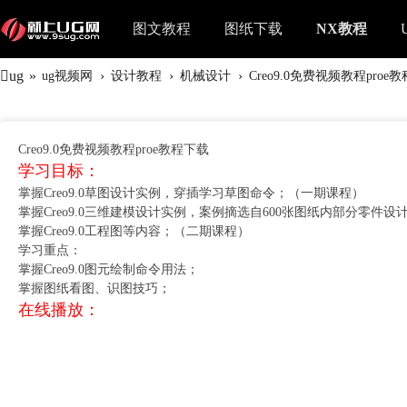
图文教程
图纸下载
NX教程
ug
»
›
›
›
ug视频网
设计教程
机械设计
Creo9.0免费视频教程proe
Creo9.0免费视频教程proe教程下载
学习目标：
掌握Creo9.0草图设计实例，穿插学习草图命令；（一期课程）
掌握Creo9.0三维建模设计实例，案例摘选自600张图纸内部分零件
掌握Creo9.0工程图等内容；（二期课程）
学习重点：
掌握Creo9.0图元绘制命令用法；
掌握图纸看图、识图技巧；
在线播放：