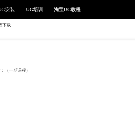
UG安装
UG培训
淘宝UG教程
教程下载
设计；（一期课程）