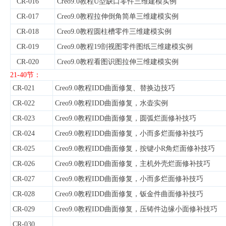
CR-016
Creo9.0教程U型缺口零件三维建模实例
CR-017
Creo9.0教程拉伸倒角简单三维建模实例
CR-018
Creo9.0教程圆柱槽零件三维建模实例
CR-019
Creo9.0教程19剖视图零件图纸三维建模实例
CR-020
Creo9.0教程看图识图拉伸三维建模实例
21-40节：
CR-021
Creo9.0教程IDD曲面修复、替换边技巧
CR-022
Creo9.0教程IDD曲面修复，水壶实例
CR-023
Creo9.0教程IDD曲面修复，圆弧烂面修补技巧
CR-024
Creo9.0教程IDD曲面修复，小而多烂面修补技巧
CR-025
Creo9.0教程IDD曲面修复，按键小R角烂面修补技巧
CR-026
Creo9.0教程IDD曲面修复，主机外壳烂面修补技巧
CR-027
Creo9.0教程IDD曲面修复，小而多烂面修补技巧
CR-028
Creo9.0教程IDD曲面修复，钣金件曲面修补技巧
CR-029
Creo9.0教程IDD曲面修复，压铸件边缘小面修补技巧
CR-030