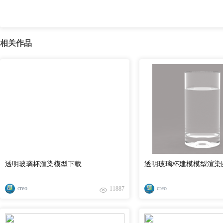
相关作品
透明玻璃杯渲染模型下载
透明玻璃杯建模模型渲染
creo
creo
11887