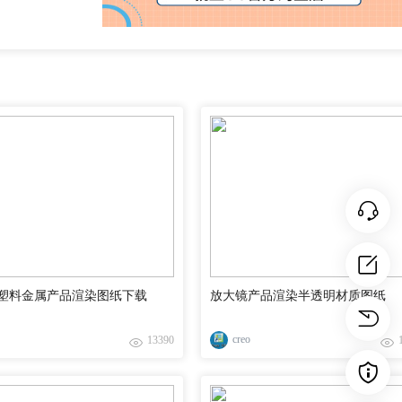
塑料金属产品渲染图纸下载
放大镜产品渲染半透明材质图纸
creo
13390