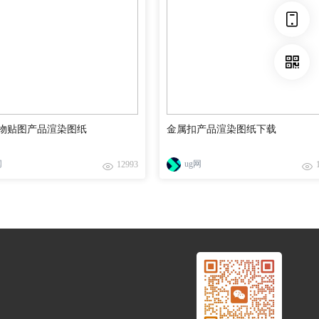
物贴图产品渲染图纸
金属扣产品渲染图纸下载
网
ug网
12993