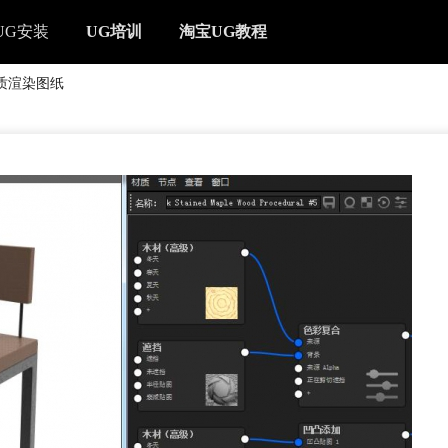
UG安装
UG培训
淘宝UG教程
质渲染图纸