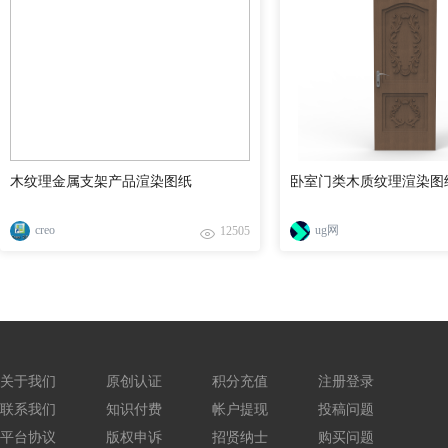
木纹理金属支架产品渲染图纸
卧室门类木质纹理渲染图
creo
ug网
12505
关于我们
原创认证
积分充值
注册登录
联系我们
知识付费
帐户提现
投稿问题
平台协议
版权申诉
招贤纳士
购买问题