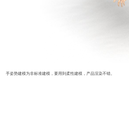
手姿势建模为非标准建模，要用到柔性建模，产品渲染不错。