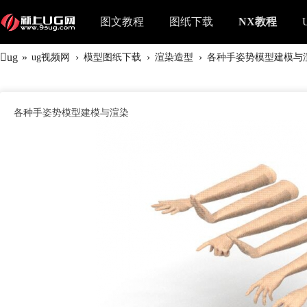
图文教程
图纸下载
NX教程
ug
»
›
›
›
ug视频网
模型图纸下载
渲染造型
各种手姿势模型建模与
各种手姿势模型建模与渲染