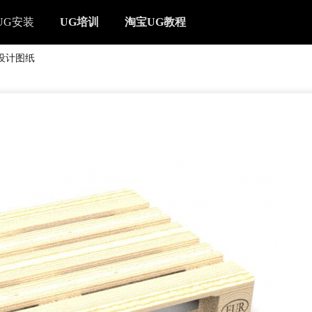
UG安装
UG培训
淘宝UG教程
设计图纸