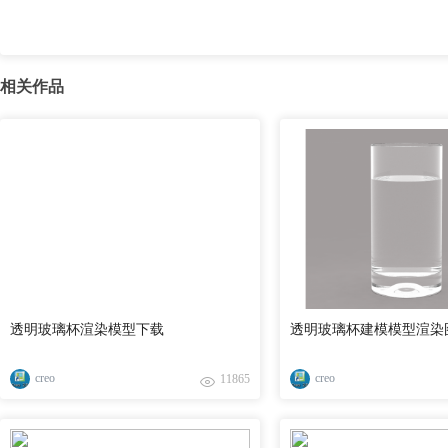
相关作品
透明玻璃杯渲染模型下载
透明玻璃杯建模模型渲染
creo
creo
11865