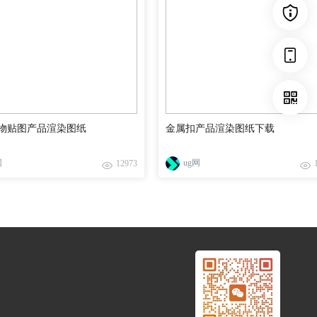
物贴图产品渲染图纸
金属扣产品渲染图纸下载
网
ug网
12973