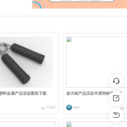
塑料金属产品渲染图纸下载
放大镜产品渲染半透明材质图纸
creo
13368