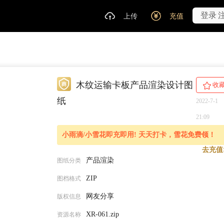
登录
上传
充值
木纹运输卡板产品渲染设计图
收
纸
2022-7-1
21:09
小雨滴/小雪花即充即用! 天天打卡，雪花免费领！
去充值
产品渲染
图纸分类
ZIP
图档格式
网友分享
版权信息
XR-061.zip
资源名称