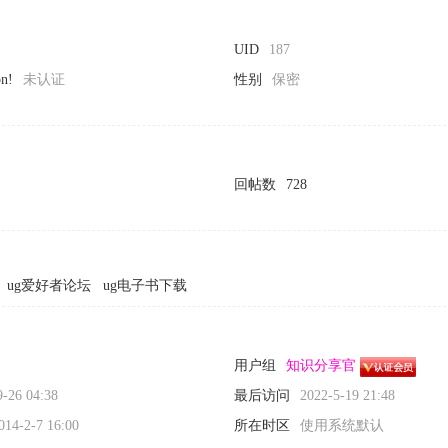
UID
187
on!
未认证
性别
保密
回帖数
728
ug爱好者论坛
ug电子书下载
用户组
知识分享官
9-26 04:38
最后访问
2022-5-19 21:48
014-2-7 16:00
所在时区
使用系统默认