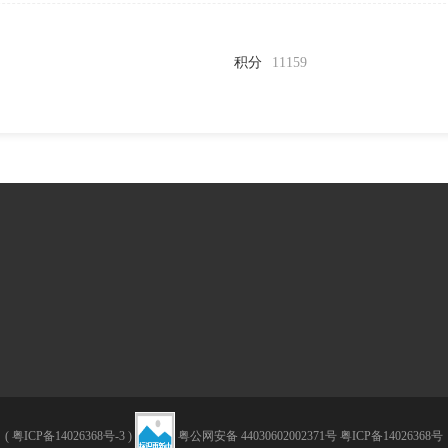
积分
11159
(
粤ICP备14026368号-3
)
粤公网安备 44030602002371号
粤ICP备14026368号