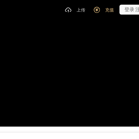
登录
上传
充值