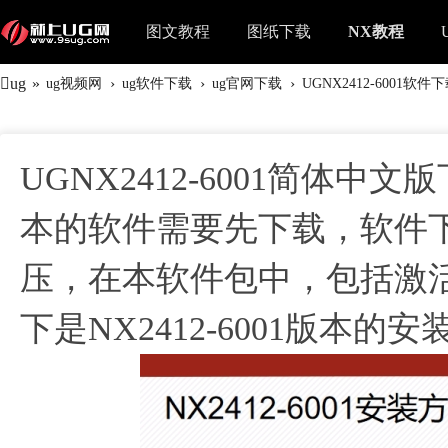
图文教程
图纸下载
NX教程
ug
»
›
›
›
ug视频网
ug软件下载
ug官网下载
UGNX2412-6001软件
UGNX2412-6001简体中文
本的软件需要先下载，软件
压，在本软件包中，包括激
下是NX2412-6001版本的