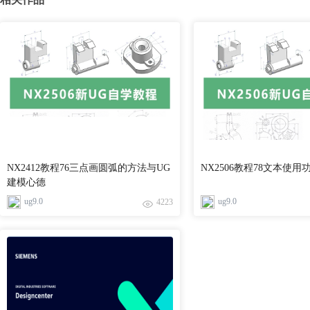
NX2412教程76三点画圆弧的方法与UG
NX2506教程78文本使用
建模心德
ug9.0
ug9.0
4223