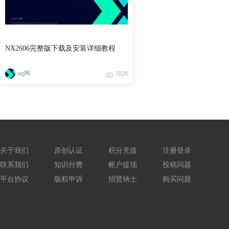
NX2606完整版下载及安装详细教程
ug网
1026
关于我们
原创认证
积分充值
注册登录
联系我们
知识付费
帐户提现
投稿问题
平台协议
版权申诉
招贤纳士
购买问题