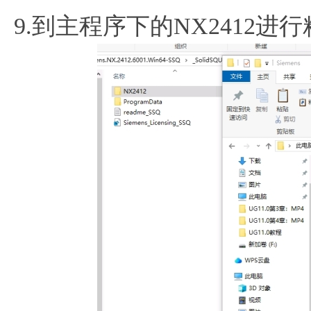
9.到主程序下的NX2412进