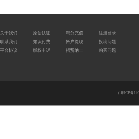
关于我们
原创认证
积分充值
注册登录
联系我们
知识付费
帐户提现
投稿问题
平台协议
版权申诉
招贤纳士
购买问题
(
粤ICP备140