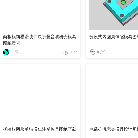
两板模前模滑块弹块折叠音响机壳模具
分段式内圆周伸缩模具图
图纸案例
ug网
ug9.0
3012
拼装模两块单独模仁注塑模具图纸下载
电话机机壳类模具设计图