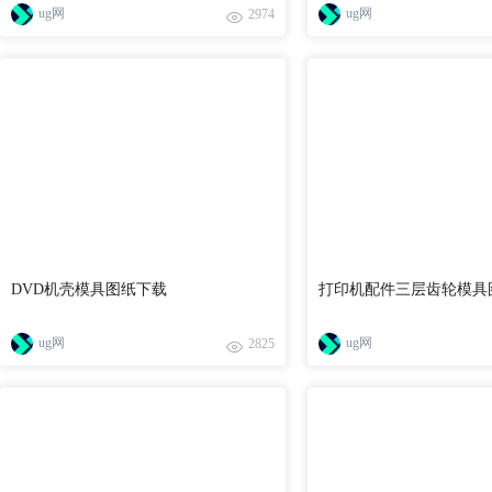
ug网
ug网
2974
DVD机壳模具图纸下载
打印机配件三层齿轮模具
ug网
ug网
2825