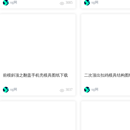
ug网
ug网
3085
前模斜顶之翻盖手机壳模具图纸下载
二次顶出扣鸡模具结构图
ug网
ug网
3037