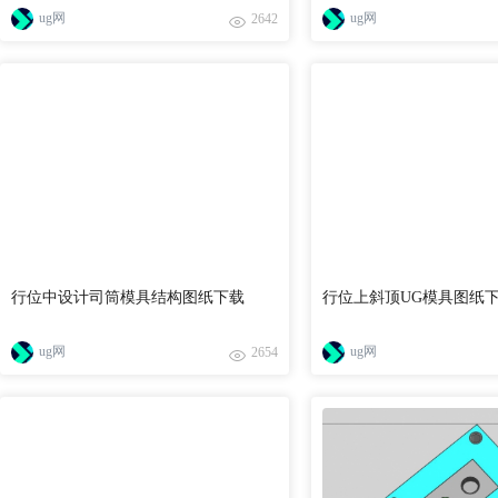
ug网
ug网
2642
行位中设计司筒模具结构图纸下载
行位上斜顶UG模具图纸
ug网
ug网
2654