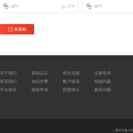
ug9.0
ug9.0
3338
发新帖
关于我们
原创认证
积分充值
注册登录
联系我们
知识付费
帐户提现
投稿问题
平台协议
版权申诉
招贤纳士
购买问题
(
粤ICP备140