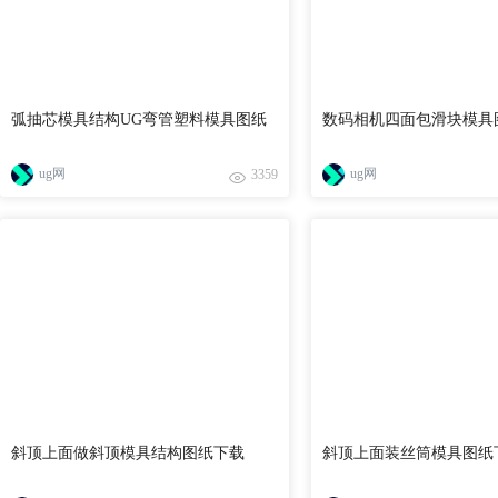
弧抽芯模具结构UG弯管塑料模具图纸
数码相机四面包滑块模具
ug网
ug网
3359
斜顶上面做斜顶模具结构图纸下载
斜顶上面装丝筒模具图纸