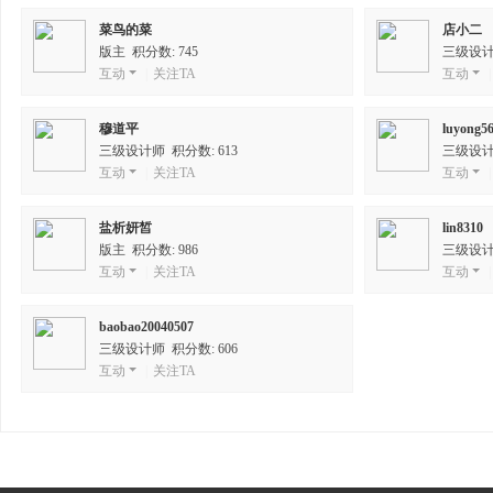
菜鸟的菜
店小二
版主 积分数: 745
三级设计师
互动
|
关注TA
互动
|
穆道平
luyong5
三级设计师 积分数: 613
三级设计师
互动
|
关注TA
互动
|
盐析妍皙
lin8310
版主 积分数: 986
三级设计师
互动
|
关注TA
互动
|
baobao20040507
三级设计师 积分数: 606
互动
|
关注TA