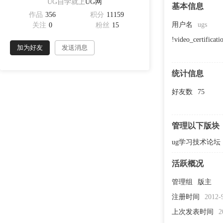
UG自学就上
UG网
基本信息
作品
356
积分
11159
用户名
ugs
关注
0
粉丝
15
!video_certificati
加为好友
发送消息
统计信息
好友数
75
管理以下版块
ug学习技术论坛
活跃概况
管理组
版主
注册时间
2012-
上次发表时间
2