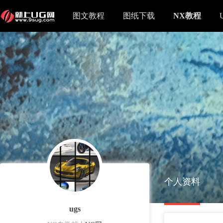
图文教程
图纸下载
NX教程
个人资料
ugs