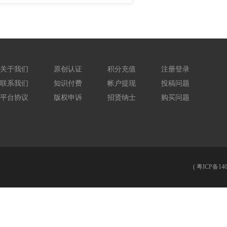
关于我们
原创认证
积分充值
注册登录
联系我们
知识付费
帐户提现
投稿问题
平台协议
版权申诉
招贤纳士
购买问题
(
粤ICP备140