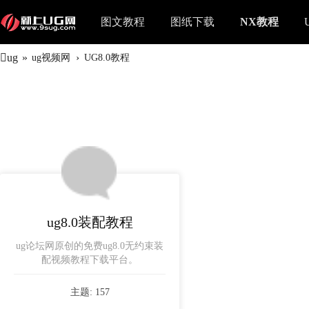
图文教程
图纸下载
NX教程
ug
»
›
ug视频网
UG8.0教程
ug8.0装配教程
ug论坛网原创的免费ug8.0无约束装
配视频教程下载平台。
主题: 157